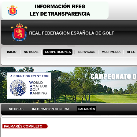
INICIO
NOTICIAS
COMPETICIONES
SERVICIOS
MULTIMEDIA
RFEG
NOTICIAS
INFORMACION GENERAL
PALMARÉS
PALMARÉS COMPLETO