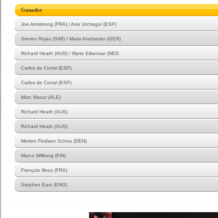
Ganador
Joe Armstrong (FRA) / Ane Urchegui (ESP)
Steven Rojas (SWI) / Maria Anetseder (GER)
Richard Heath (AUS) / Myrte Eikenaar (NED
Carlos de Corral (ESP)
Carlos de Corral (ESP)
Marc Mazur (ALE)
Richard Heath (AUS)
Richard Heath (AUS)
Morten Findsen Schou (DEN)
Marco Willberg (FIN)
François Illouz (FRA)
Stephen East (ENG)