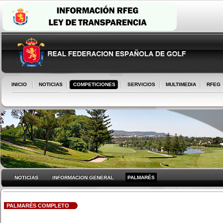
INICIO
NOTICIAS
COMPETICIONES
SERVICIOS
MULTIMEDIA
RFEG
NOTICIAS
INFORMACION GENERAL
PALMARÉS
PALMARÉS COMPLETO