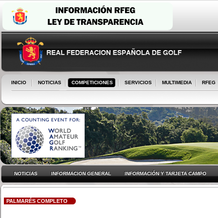
INICIO
NOTICIAS
COMPETICIONES
SERVICIOS
MULTIMEDIA
RFEG
NOTICIAS
INFORMACION GENERAL
INFORMACIÓN Y TARJETA CAMPO
PALMARÉS COMPLETO