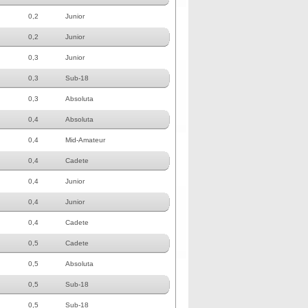
0,2
Junior
0,2
Junior
0,3
Junior
0,3
Sub-18
0,3
Absoluta
0,4
Absoluta
0,4
Mid-Amateur
0,4
Cadete
0,4
Junior
0,4
Junior
0,4
Cadete
0,5
Cadete
0,5
Absoluta
0,5
Sub-18
0,5
Sub-18