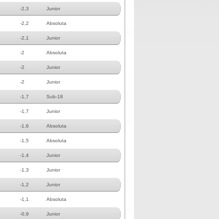
-2,3
Junior
-2,2
Absoluta
-2,1
Junior
-2
Absoluta
-2
Junior
-2
Junior
-1,7
Sub-18
-1,7
Junior
-1,6
Absoluta
-1,5
Absoluta
-1,4
Junior
-1,3
Junior
-1,2
Junior
-1,1
Absoluta
-0,9
Junior