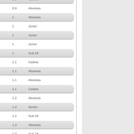
0,9
Absoluta
1
Absoluta
1
Junior
1
Junior
1
Junior
1
Sub-18
1,1
Cadete
1,1
Absoluta
1,1
Absoluta
1,1
Cadete
1,2
Absoluta
1,2
Senior
1,2
Sub-18
1,3
Absoluta
1,3
Sub-18