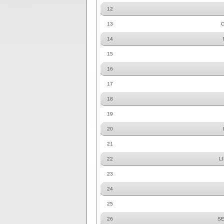
12
13
C
14
15
16
17
18
19
20
21
22
L
23
24
25
26
SE