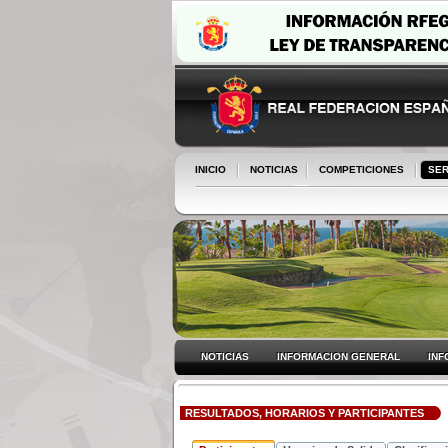
INICIO
NOTICIAS
COMPETICIONES
SER
NOTICIAS
INFORMACION GENERAL
INF
RESULTADOS, HORARIOS Y PARTICIPANTES