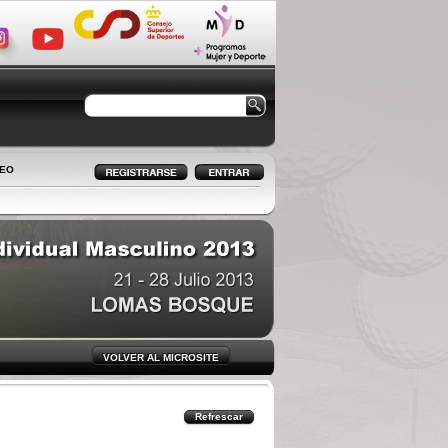
LEO
VOLVER AL MICROSITE