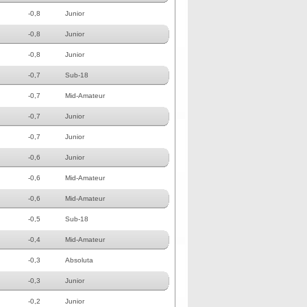
-0,8
Junior
-0,8
Junior
-0,8
Junior
-0,7
Sub-18
-0,7
Mid-Amateur
-0,7
Junior
-0,7
Junior
-0,6
Junior
-0,6
Mid-Amateur
-0,6
Mid-Amateur
-0,5
Sub-18
-0,4
Mid-Amateur
-0,3
Absoluta
-0,3
Junior
-0,2
Junior