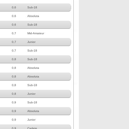
0,6
Sub-18
0,6
Absoluta
0,6
Sub-18
0,7
Mid-Amateur
0,7
Junior
0,7
Sub-18
0,8
Sub-18
0,8
Absoluta
0,8
Absoluta
0,8
Sub-18
0,8
Junior
0,9
Sub-18
0,9
Absoluta
0,9
Junior
0,9
Cadete