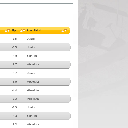
Hp
Cat. Edad
-3,5
Junior
-3,5
Junior
-2,9
Sub-18
-2,7
Absoluta
-2,7
Junior
-2,6
Absoluta
-2,4
Absoluta
-2,3
Absoluta
-2,3
Junior
-2,3
Sub-18
-2,3
Absoluta