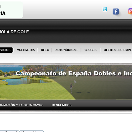
VICIOS
MULTIMEDIA
RFEG
AUTONÓMICAS
CLUBES
OFERTAS DE EMP
ORMACIÓN Y TARJETA CAMPO
RESULTADOS