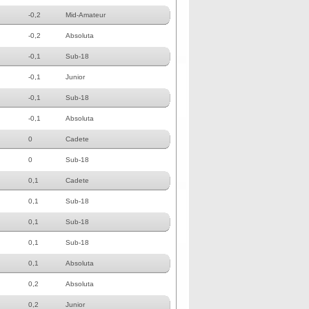
-0,2
Mid-Amateur
-0,2
Absoluta
-0,1
Sub-18
-0,1
Junior
-0,1
Sub-18
-0,1
Absoluta
0
Cadete
0
Sub-18
0,1
Cadete
0,1
Sub-18
0,1
Sub-18
0,1
Sub-18
0,1
Absoluta
0,2
Absoluta
0,2
Junior