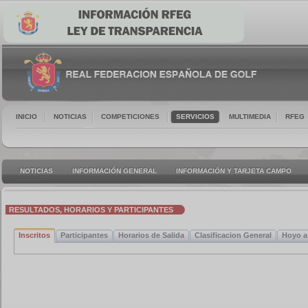
INICIO
NOTICIAS
COMPETICIONES
SERVICIOS
MULTIMEDIA
RFEG
NOTICIAS
INFORMACIÓN GENERAL
INFORMACIÓN Y TARJETA CAMPO
RESULTADOS, HORARIOS Y PARTICIPANTES
Inscritos
Participantes
Horarios de Salida
Clasificacion General
Hoyo a