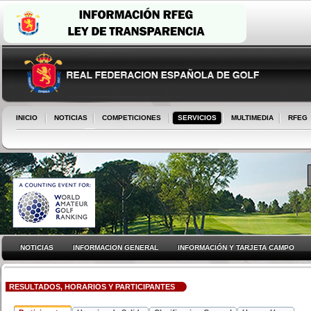
INICIO
NOTICIAS
COMPETICIONES
SERVICIOS
MULTIMEDIA
RFEG
NOTICIAS
INFORMACION GENERAL
INFORMACIÓN Y TARJETA CAMPO
RESULTADOS, HORARIOS Y PARTICIPANTES