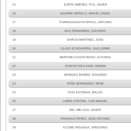
15
ZURITA JIMENEZ, FCO. JAVIER
16
AGUIRRE MORALO, MIGUEL ANGEL
17
ITURRIAGAGOITIA RIPOLL, ANTONIO
18
DIAZ FERNANDEZ, EDUARDO
19
GARCIA MARTINEZ, JOSE
20
OLASO ECHEVARRIA, GUILLERMO
21
MARTINEZ-COSTA RISSO, ALFONSO
22
GOIKOETXEA SANZ, RAMON
23
HERNAEZ BARRIO, EDUARDO
24
PEÑA HERNANDEZ, RENE
25
PUIG ESTEBAN, WALDO
26
LABRA CORTINA, LUIS MANUEL
27
BEL WELSCH, JAVIER
28
PANIAGUA PEREZ, JOSE ANTONIO
29
ALTUBE ARSUAGA, GREGORIO