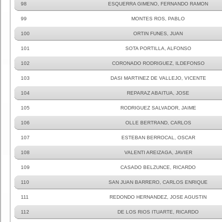
98
ESQUERRA GIMENO, FERNANDO RAMON
99
MONTES ROS, PABLO
100
ORTIN FUNES, JUAN
101
SOTA PORTILLA, ALFONSO
102
CORONADO RODRIGUEZ, ILDEFONSO
103
DASI MARTINEZ DE VALLEJO, VICENTE
104
REPARAZ ABAITUA, JOSE
105
RODRIGUEZ SALVADOR, JAIME
106
OLLE BERTRAND, CARLOS
107
ESTEBAN BERROCAL, OSCAR
108
VALENTI AREIZAGA, JAVIER
109
CASADO BELZUNCE, RICARDO
110
SAN JUAN BARRERO, CARLOS ENRIQUE
111
REDONDO HERNANDEZ, JOSE AGUSTIN
112
DE LOS RIOS ITUARTE, RICARDO