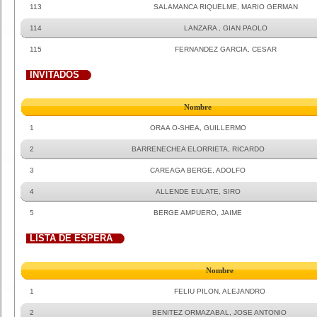
113
SALAMANCA RIQUELME, MARIO GERMAN
114
LANZARA , GIAN PAOLO
115
FERNANDEZ GARCIA, CESAR
INVITADOS
Nombre
1
ORAA O-SHEA, GUILLERMO
2
BARRENECHEA ELORRIETA, RICARDO
3
CAREAGA BERGE, ADOLFO
4
ALLENDE EULATE, SIRO
5
BERGE AMPUERO, JAIME
LISTA DE ESPERA
Nombre
1
FELIU PILON, ALEJANDRO
2
BENITEZ ORMAZABAL, JOSE ANTONIO