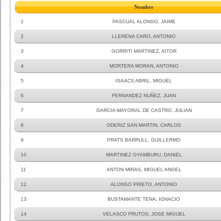
Nombre
1
PASCUAL ALONSO, JAIME
2
LLERENA CARO, ANTONIO
3
GORRITI MARTINEZ, AITOR
4
MORTERA MORAN, ANTONIO
5
ISAACS ABRIL, MIGUEL
6
FERNANDEZ NUÑEZ, JUAN
7
GARCIA-MAYORAL DE CASTRO, JULIAN
8
ODERIZ SAN MARTIN, CARLOS
9
PRATS BARRULL, GUILLERMO
10
MARTINEZ OYAMBURU, DANIEL
11
ANTON MIRAS, MIGUEL ANGEL
12
ALONSO PRIETO, ANTONIO
13
BUSTAMANTE TENA, IGNACIO
14
VELASCO FRUTOS, JOSE MIGUEL