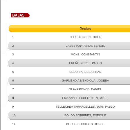
BAJAS
Nombre
1
CHRISTENSEN, TIGER
2
CAVESTANY AVILA, SERGIO
3
MONS, CONSTANTIN
4
EREÑO PEREZ, PABLO
5
DESOISA, SEBASTIAN
6
GARMENDIA MENDIOLA, JOSEBA
7
OLAYA PONCE, DANIEL
8
EMAZABEL ECHEGOYEN, MIKEL
9
TELLECHEA TARRADELLES, JUAN PABLO
10
BOLDO SORRIBES, ENRIQUE
11
BOLDO SORRIBES, JORGE