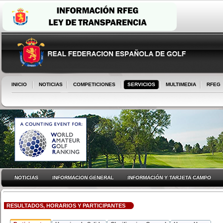
INICIO
NOTICIAS
COMPETICIONES
SERVICIOS
MULTIMEDIA
RFEG
NOTICIAS
INFORMACION GENERAL
INFORMACIÓN Y TARJETA CAMPO
RESULTADOS, HORARIOS Y PARTICIPANTES