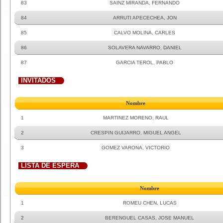
83
SAINZ MIRANDA, FERNANDO
84
ARRUTI APECECHEA, JON
85
CALVO MOLINA, CARLES
86
SOLAVERA NAVARRO, DANIEL
87
GARCIA TEROL, PABLO
INVITADOS
Nombre
1
MARTINEZ MORENO, RAUL
2
CRESPIN GUIJARRO, MIGUEL ANGEL
3
GOMEZ VARONA, VICTORIO
LISTA DE ESPERA
Nombre
1
ROMEU CHEN, LUCAS
2
BERENGUEL CASAS, JOSE MANUEL