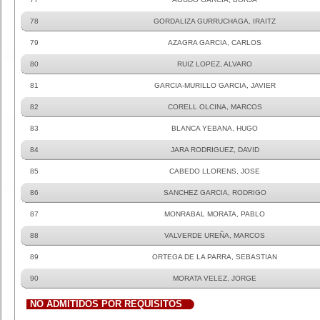
78
GORDALIZA GURRUCHAGA, IRAITZ
79
AZAGRA GARCIA, CARLOS
80
RUIZ LOPEZ, ALVARO
81
GARCIA-MURILLO GARCIA, JAVIER
82
CORELL OLCINA, MARCOS
83
BLANCA YEBANA, HUGO
84
JARA RODRIGUEZ, DAVID
85
CABEDO LLORENS, JOSE
86
SANCHEZ GARCIA, RODRIGO
87
MONRABAL MORATA, PABLO
88
VALVERDE UREÑA, MARCOS
89
ORTEGA DE LA PARRA, SEBASTIAN
90
MORATA VELEZ, JORGE
NO ADMITIDOS POR REQUISITOS