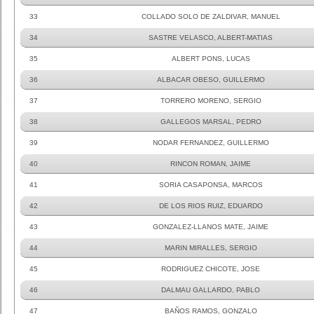
33
COLLADO SOLO DE ZALDIVAR, MANUEL
34
SASTRE VELASCO, ALBERT-MATIAS
35
ALBERT PONS, LUCAS
36
ALBACAR OBESO, GUILLERMO
37
TORRERO MORENO, SERGIO
38
GALLEGOS MARSAL, PEDRO
39
NODAR FERNANDEZ, GUILLERMO
40
RINCON ROMAN, JAIME
41
SORIA CASAPONSA, MARCOS
42
DE LOS RIOS RUIZ, EDUARDO
43
GONZALEZ-LLANOS MATE, JAIME
44
MARIN MIRALLES, SERGIO
45
RODRIGUEZ CHICOTE, JOSE
46
DALMAU GALLARDO, PABLO
47
BAÑOS RAMOS, GONZALO