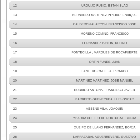
12
URQUIJO RUBIO, ESTANISLAO
13
BERNARDO MARTINEZ-PI?EIRO, ENRIQUE
14
CALDERON ALARCON, FRANCISCO JOSE
15
MORENO COMINO, FRANCISCO
16
FERNANDEZ BAYON, RUFINO
17
FONTECILLA , MARQUES DE ROCAFUERTE
18
ORTIN FUNES, JUAN
19
LANTERO CALLEJA, RICARDO
20
MARTINEZ MARTINEZ, JOSE MANUEL
21
RODRIGO ANTONA, FRANCISCO JAVIER
22
BARBEITO GUENECHEA, LUIS OSCAR
23
ASSENS VILA, JOAQUIN
24
YBARRA COELLO DE PORTUGAL, BORJA
25
QUEIPO DE LLANO FERNANDEZ, BORJA
26
LARRAZABAL AGUERREVERE, GUSTAVO