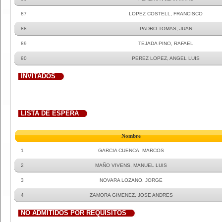
87
LOPEZ COSTELL, FRANCISCO
88
PADRO TOMAS, JUAN
89
TEJADA PINO, RAFAEL
90
PEREZ LOPEZ, ANGEL LUIS
INVITADOS
LISTA DE ESPERA
Nombre
1
GARCIA CUENCA, MARCOS
2
MAÑO VIVENS, MANUEL LUIS
3
NOVARA LOZANO, JORGE
4
ZAMORA GIMENEZ, JOSE ANDRES
NO ADMITIDOS POR REQUISITOS