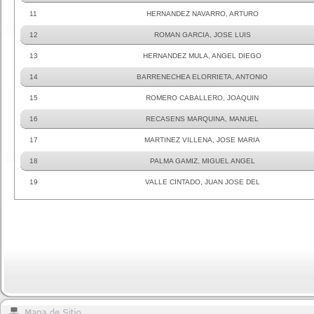
11
HERNANDEZ NAVARRO, ARTURO
12
ROMAN GARCIA, JOSE LUIS
13
HERNANDEZ MULA, ANGEL DIEGO
14
BARRENECHEA ELORRIETA, ANTONIO
15
ROMERO CABALLERO, JOAQUIN
16
RECASENS MARQUINA, MANUEL
17
MARTINEZ VILLENA, JOSE MARIA
18
PALMA GAMIZ, MIGUEL ANGEL
19
VALLE CINTADO, JUAN JOSE DEL