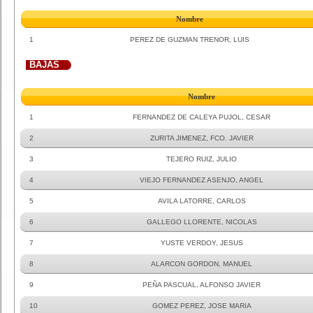
Nombre
1
PEREZ DE GUZMAN TRENOR, LUIS
BAJAS
Nombre
1
FERNANDEZ DE CALEYA PUJOL, CESAR
2
ZURITA JIMENEZ, FCO. JAVIER
3
TEJERO RUIZ, JULIO
4
VIEJO FERNANDEZ ASENJO, ANGEL
5
AVILA LATORRE, CARLOS
6
GALLEGO LLORENTE, NICOLAS
7
YUSTE VERDOY, JESUS
8
ALARCON GORDON, MANUEL
9
PEÑA PASCUAL, ALFONSO JAVIER
10
GOMEZ PEREZ, JOSE MARIA