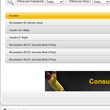
Filtrar por Categoría:
Filtrar por Sexo :
Nombre
Resultados R1 (Stroke play)
Cuadro 1er flight
Cuadro 2º flight
Resultados R2 (1ª Jornada Match Play)
Resultados R3 (2ª Jornada Match Play)
Resultados R4 (3ª Jornada Match Play)