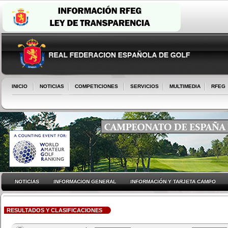
INICIO
NOTICIAS
COMPETICIONES
SERVICIOS
MULTIMEDIA
RFEG
NOTICIAS
INFORMACION GENERAL
INFORMACIÓN Y TARJETA CAMPO
RESULTADOS Y CLASIFICACIONES