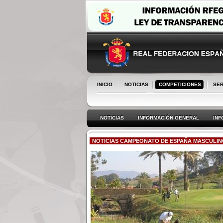
INICIO
NOTICIAS
COMPETICIONES
SER
NOTICIAS
INFORMACIÓN GENERAL
INF
NOTICIAS CAMPEONATO DE ESPAÑA MASCULINO 