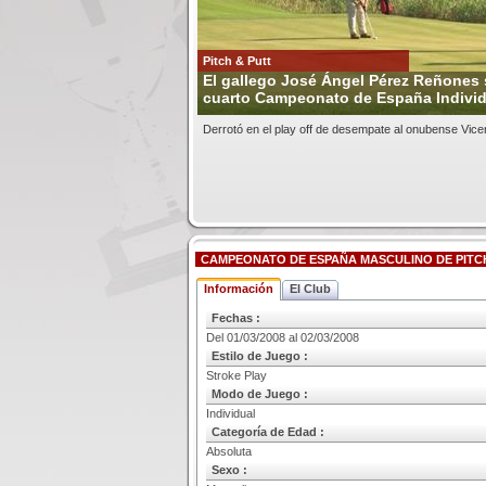
Pitch & Putt
El gallego José Ángel Pérez Reñones 
cuarto Campeonato de España Individu
Derrotó en el play off de desempate al onubense Vi
CAMPEONATO DE ESPAÑA MASCULINO DE PITCH
Información
El Club
Fechas :
Del 01/03/2008 al 02/03/2008
Estilo de Juego :
Stroke Play
Modo de Juego :
Individual
Categoría de Edad :
Absoluta
Sexo :