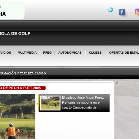
VICIOS
MULTIMEDIA
RFEG
AUTONÓMICAS
CLUBES
OFERTAS DE EMP
ORMACIÓN Y TARJETA CAMPO
2
DE PITCH & PUTT 2008
El gallego José Ángel Pérez
Reñones se impone en el
cuarto Campeonato de ...