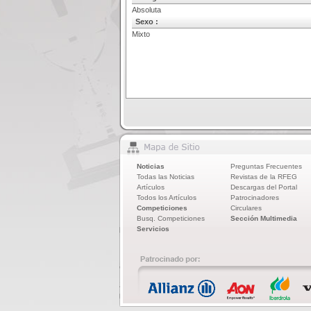
Absoluta
Sexo :
Mixto
Noticias
Preguntas Frecuentes
Todas las Noticias
Revistas de la RFEG
Artículos
Descargas del Portal
Todos los Artículos
Patrocinadores
Competiciones
Circulares
Busq. Competiciones
Sección Multimedia
Servicios