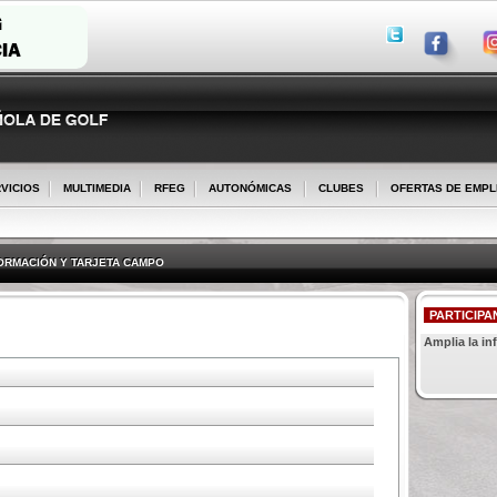
VICIOS
MULTIMEDIA
RFEG
AUTONÓMICAS
CLUBES
OFERTAS DE EMP
ORMACIÓN Y TARJETA CAMPO
PARTICIPA
Amplia la in