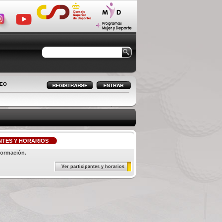
LEO
NTES Y HORARIOS
formación.
Ver participantes y horarios