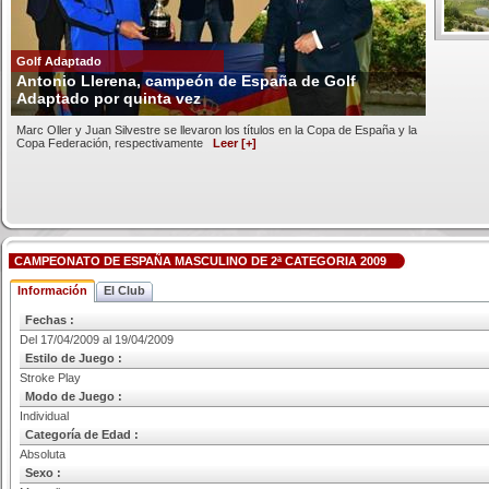
Golf Adaptado
Antonio Llerena, campeón de España de Golf
Adaptado por quinta vez
Marc Oller y Juan Silvestre se llevaron los títulos en la Copa de España y la
Copa Federación, respectivamente
Leer [+]
CAMPEONATO DE ESPAÑA MASCULINO DE 2ª CATEGORIA 2009
Información
El Club
Fechas :
Del 17/04/2009 al 19/04/2009
Estilo de Juego :
Stroke Play
Modo de Juego :
Individual
Categoría de Edad :
Absoluta
Sexo :