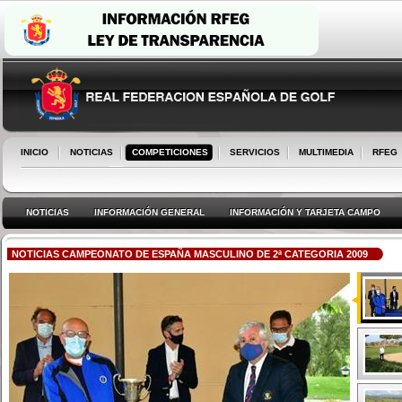
INICIO
NOTICIAS
COMPETICIONES
SERVICIOS
MULTIMEDIA
RFEG
NOTICIAS
INFORMACIÓN GENERAL
INFORMACIÓN Y TARJETA CAMPO
NOTICIAS CAMPEONATO DE ESPAÑA MASCULINO DE 2ª CATEGORIA 2009