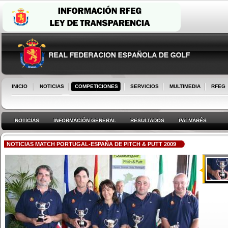
INICIO
NOTICIAS
COMPETICIONES
SERVICIOS
MULTIMEDIA
RFEG
NOTICIAS
INFORMACIÓN GENERAL
RESULTADOS
PALMARÉS
NOTICIAS MATCH PORTUGAL-ESPAÑA DE PITCH & PUTT 2009