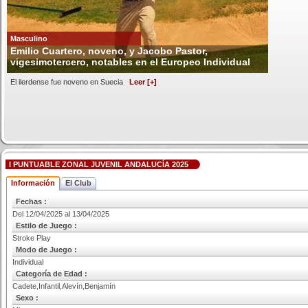
Masculino
Emilio Cuartero, noveno, y Jacobo Pastor,
vigesimotercero, notables en el Europeo Individual
El ilerdense fue noveno en Suecia
Leer [+]
I PUNTUABLE ZONAL JUVENIL ANDALUCÍA 2025
Información
El Club
Fechas :
Del 12/04/2025 al 13/04/2025
Estilo de Juego :
Stroke Play
Modo de Juego :
Individual
Categoría de Edad :
Cadete,Infantil,Alevín,Benjamín
Sexo :