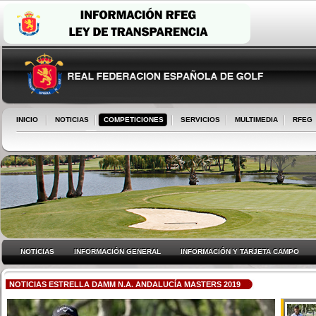
INICIO
NOTICIAS
COMPETICIONES
SERVICIOS
MULTIMEDIA
RFEG
NOTICIAS
INFORMACIÓN GENERAL
INFORMACIÓN Y TARJETA CAMPO
NOTICIAS ESTRELLA DAMM N.A. ANDALUCÍA MASTERS 2019