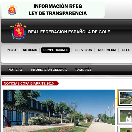
INICIO
NOTICIAS
COMPETICIONES
SERVICIOS
MULTIMEDIA
RFEG
NOTICIAS
INFORMACIÓN GENERAL
PALMARÉS
NOTICIAS COPA BIARRITZ 2010