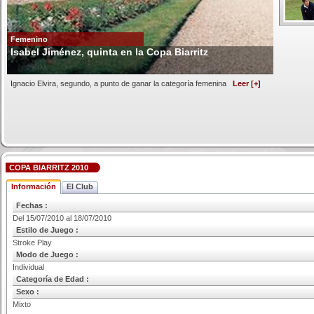
Femenino
Isabel Jiménez, quinta en la Copa Biarritz
Ignacio Elvira, segundo, a punto de ganar la categoría femenina
Leer [+]
COPA BIARRITZ 2010
Información
El Club
Fechas :
Del 15/07/2010 al 18/07/2010
Estilo de Juego :
Stroke Play
Modo de Juego :
Individual
Categoría de Edad :
Sexo :
Mixto