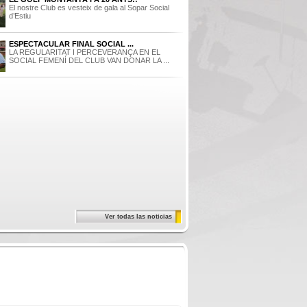
El nostre Club es vesteix de gala al Sopar Social
d’Estiu
ESPECTACULAR FINAL SOCIAL ...
LA REGULARITAT I PERCEVERANÇA EN EL
SOCIAL FEMENÍ DEL CLUB VAN DONAR LA ...
Ver todas las noticias