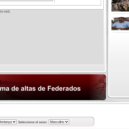
m.net).
Seleccione el sexo: