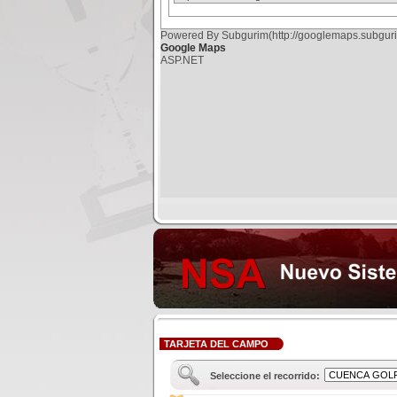
Powered By Subgurim(http://googlemaps.subguri
Google Maps
ASP.NET
TARJETA DEL CAMPO
Seleccione el recorrido: