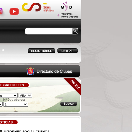
LEO
E GREEN FEES
Nº Jugadores:
OTICIAS
III TORNEO SOCIAL CUENCA ...