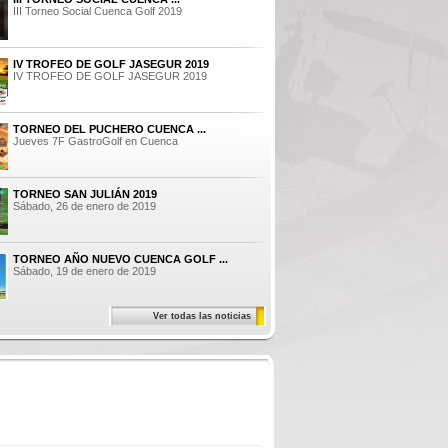
III Torneo Social Cuenca Golf 2019
IV TROFEO DE GOLF JASEGUR 2019
IV TROFEO DE GOLF JASEGUR 2019
TORNEO DEL PUCHERO CUENCA ...
Jueves 7F GastroGolf en Cuenca
TORNEO SAN JULIÁN 2019
Sábado, 26 de enero de 2019
TORNEO AÑO NUEVO CUENCA GOLF ...
Sábado, 19 de enero de 2019
Ver todas las noticias