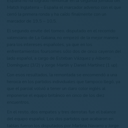
España no ha logrado remontar en la segunda jornada del
Match Inglaterra – España el marcador adverso con el que
cerró la primera ronda y ha caído finalmente con un
marcador de 19,5 – 10,5.
El segundo envite del torneo, disputado en el recorrido
valenciano de La Galiana, no empezó de la mejor manera
para los intereses españoles, ya que en los
enfrentamientos foursomes sólo dos de cinco cayeron del
lado español, a cargo de Esteban Vázquez y Alberto
Domínguez (3/2) y Jorge Martín y Daniel Martínez (1 up).
Con esos resultados, la remontada se encomendó a una
heroica en los partidos individuales que tampoco llegó, ya
que el parcial volvió a tener un claro color inglés al
imponerse el equipo británico en cinco de los diez
encuentros.
En el resto, dos empates y tres derrotas fue el balance
del equipo español. Los dos partidos que acabaron en
tablas fueron los disputados por Martina Navarro y Jorge