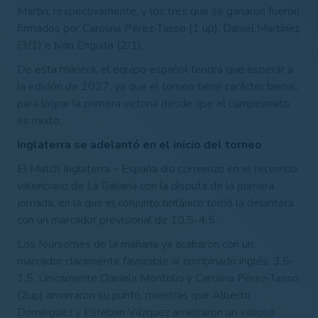
Martín, respectivamente, y los tres que se ganaron fueron
firmados por Carolina Pérez-Tasso (1 up), Daniel Martínez
(3/1) e Iván Enguita (2/1).
De esta manera, el equipo español tendrá que esperar a
la edición de 2027, ya que el torneo tiene carácter bienal,
para lograr la primera victoria desde que el campeonato
es mixto.
Inglaterra se adelantó en el inicio del torneo
El Match Inglaterra – España dio comienzo en el recorrido
valenciano de La Galiana con la disputa de la primera
jornada, en la que el conjunto británico tomó la delantera
con un marcador provisional de 10,5-4,5.
Los foursomes de la mañana ya acabaron con un
marcador claramente favorable al combinado inglés: 3,5-
1,5. Únicamente Daniela Montolio y Carolina Pérez-Tasso
(2up) amarraron su punto, mientras que Alberto
Domínguez y Esteban Vázquez arrancaron un valioso