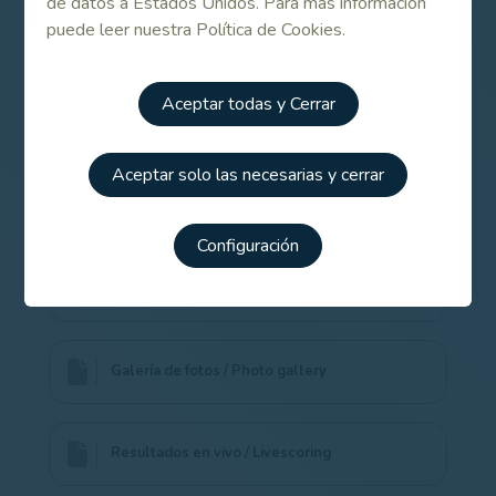
de datos a Estados Unidos. Para más información
puede leer nuestra Política de Cookies.
Contenido Relacionado
Aceptar todas y Cerrar
Información del torneo / Tournament
information
Aceptar solo las necesarias y cerrar
Equipos / Teams
Configuración
Palmarés / Winning List
Galería de fotos / Photo gallery
Resultados en vivo / Livescoring