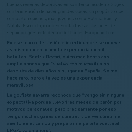
buenas reseñas deportivas en su interior, acuden a Sitges
con la intención de hacer grandes cosas, un propósito que
comparten quienes, más jóvenes como Patricia Sanz y
Natalia Escuriola, mantienen intactas sus ilusiones de
seguir progresando dentro del Ladies European Tour.
En ese marco de ilusión e incertidumbre se mueve
asimismo quien acumula experiencia en mil
batallas, Beatriz Recari, quien manifiesta con
amplia sonrisa que “vuelvo con mucha ilusión
después de diez años sin jugar en España. Se me
hace raro, pero a la vez es una experiencia
maravillosa”.
La golfista navarra reconoce que “vengo sin ninguna
expectativa porque llevo tres meses de parón por
motivos personales, pero precisamente por eso
tengo muchas ganas de competir, de ver cómo me
siento en el campo y prepararme para la vuelta al
LPGA, ya en enero”.