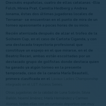
Dieciséis españolas, cuatro de ellas catalanas -Elia
Folch, Mireia Prat, Camilla Hedberg y Andrea
Jonama, éstas dos últimas jugadoras locales de
Terramar- se encuentran en el punto de mira de un
torneo apasionante a pocas horas de su inicio.
Recién aterrizada después de alzar el trofeo de la
Solheim Cup, en el caso de Carlota Ciganda, y con
una destacada trayectoria profesional que
constituye un espejo en el que mirarse, en el de
Beatriz Recari, ambas están escoltadas por un
destacado grupo de golfistas donde destaca quien
ha ganado ya algún torneo en la presente
temporada, caso de la canaria María Beautell,
primera clasificada en el
Lavaux Ladies Championship
integrado en el LET Access Series.
Otras jugadoras de la calidad de Luna Sobrón, Silvia
Bañón, Noemí Jiménez, María Hernández y Carmen
Alonso, todas ellas con un currículo deportivo con muy