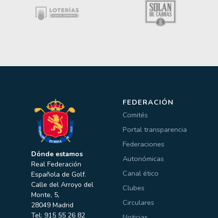
FEDERACIÓN
Comités
Portal transparencia
Federaciones
Dónde estamos
Autonómicas
Real Federación
Canal ético
Española de Golf.
Calle del Arroyo del
Clubes
Monte, 5,
Circulares
28049 Madrid
Tel: 915 55 26 82
Noticias