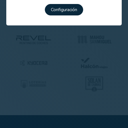
Configuración