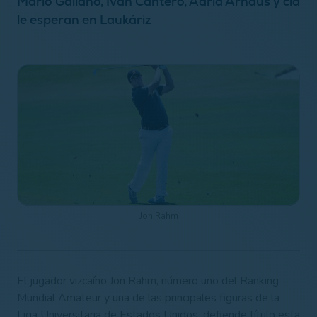
Mario Galiano, Iván Cantero, Adriá Arnaus y cía
le esperan en Laukáriz
Jon Rahm
El jugador vizcaíno Jon Rahm, número uno del Ranking
Mundial Amateur y una de las principales figuras de la
Liga Universitaria de Estados Unidos, defiende título esta