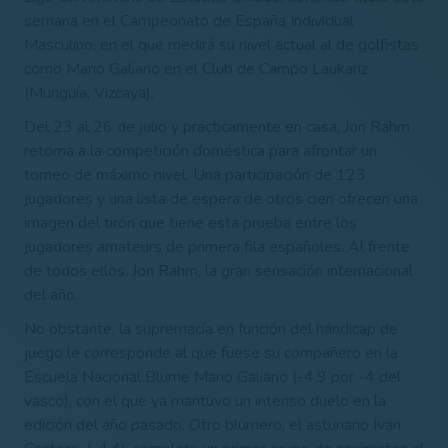
semana en el Campeonato de España Individual
Masculino, en el que medirá su nivel actual al de golfistas
como Mario Galiano en el Club de Campo Laukariz
(Munguía, Vizcaya).
Del 23 al 26 de julio y prácticamente en casa, Jon Rahm
retorna a la competición doméstica para afrontar un
torneo de máximo nivel. Una participación de 123
jugadores y una lista de espera de otros cien ofrecen una
imagen del tirón que tiene esta prueba entre los
jugadores amateurs de primera fila españoles. Al frente
de todos ellos, Jon Rahm, la gran sensación internacional
del año.
No obstante, la supremacía en función del hándicap de
juego le corresponde al que fuese su compañero en la
Escuela Nacional Blume Mario Galiano (-4,9 por -4 del
vasco), con el que ya mantuvo un intenso duelo en la
edición del año pasado. Otro blumero, el asturiano Iván