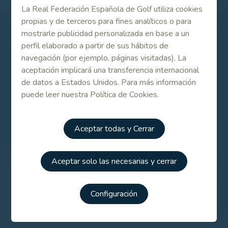
La Real Federación Española de Golf utiliza cookies
propias y de terceros para fines analíticos o para
mostrarle publicidad personalizada en base a un
Patrocinadores
perfil elaborado a partir de sus hábitos de
navegación (por ejemplo, páginas visitadas). La
aceptación implicará una transferencia internacional
de datos a Estados Unidos. Para más información
puede leer nuestra Política de Cookies.
Aceptar todas y Cerrar
Aceptar solo las necesarias y cerrar
Configuración