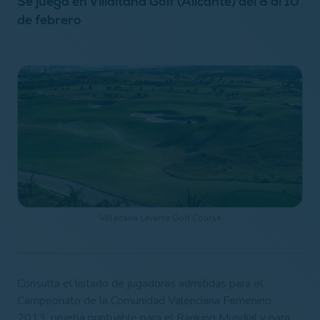
Se juega en Villaitana Golf (Alicante) del 8 al 10
de febrero
Villaitana Levante Golf Course
Consulta el listado de jugadoras admitidas para el
Campeonato de la Comunidad Valenciana Femenino
2013, prueba puntuable para el Ranking Mundial y para