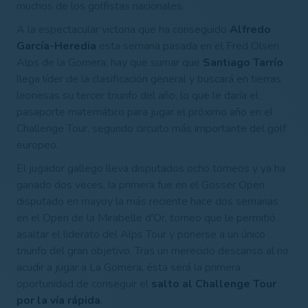
muchos de los golfistas nacionales.
A la espectacular victoria que ha conseguido
Alfredo
García-Heredia
esta semana pasada en el Fred Olsen
Alps de la Gomera, hay que sumar que
Santiago Tarrío
llega líder de la clasificación general y buscará en tierras
leonesas su tercer triunfo del año, lo que le daría el
pasaporte matemático para jugar el próximo año en el
Challenge Tour, segundo circuito más importante del golf
europeo.
El jugador gallego lleva disputados ocho torneos y ya ha
ganado dos veces, la primera fue en el Gosser Open
disputado en mayoy la más reciente hace dos semanas
en el Open de la Mirabelle d'Or, torneo que le permitió
asaltar el liderato del Alps Tour y ponerse a un único
triunfo del gran objetivo. Tras un merecido descanso al no
acudir a jugar a La Gomera, ésta será la primera
oportunidad de conseguir el
salto al Challenge Tour
por la vía rápida
.