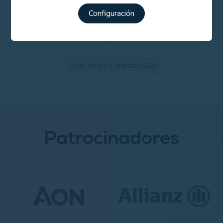
León Golf acogerá el Alps de las Castillas del
18 al 20 de julio
Configuración
Alps de las Castillas 2018
Patrocinadores