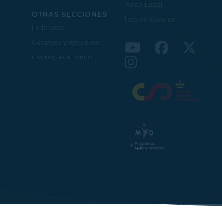
Aviso Legal
OTRAS SECCIONES
Uso de Cookies
Federarse
Consejos y ejercicios
Las reglas a fondo