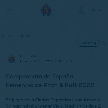
ES
EN
Listado de Noticias
Compartir
Pitch & Putt
España · 07/03/2022
Pitch & Putt
Campeonato de España
Femenino de Pitch & Putt 2022
Se juega en la Ciudad Deportiva Juan Antonio
Samaranch (Colmenar Viejo, Madrid) los días 2