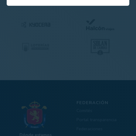
FEDERACIÓN
Comités
Portal transparencia
Federaciones
Dónde estamos