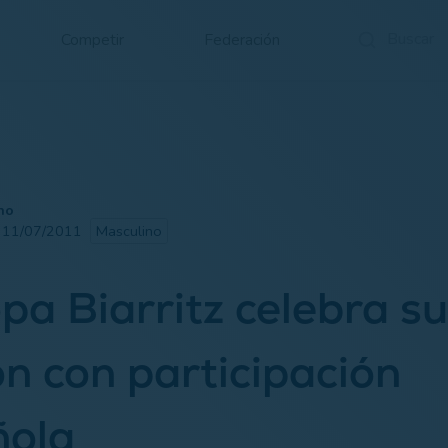
Competir
Federación
no
· 11/07/2011
Masculino
pa Biarritz celebra su
ón con participación
ñola