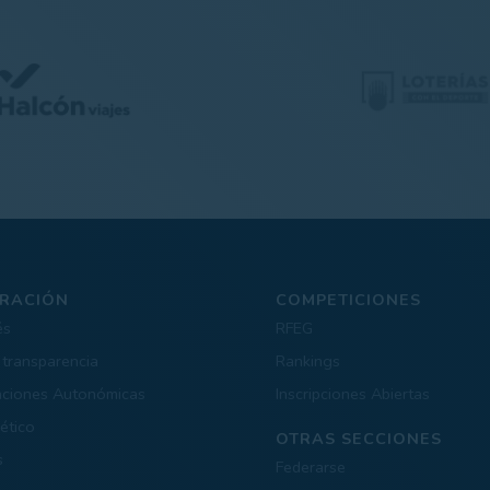
RACIÓN
COMPETICIONES
és
RFEG
 transparencia
Rankings
aciones Autonómicas
Inscripciones Abiertas
ético
OTRAS SECCIONES
s
Federarse