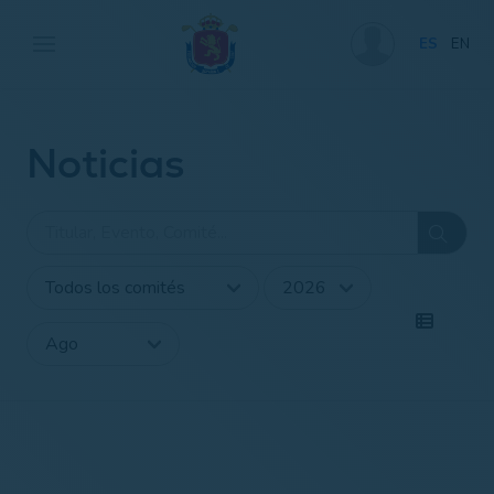
ES
EN
Noticias