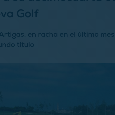
va Golf
rtigas, en racha en el último mes
undo título