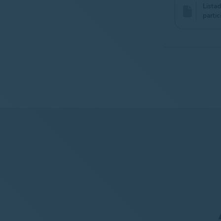
Lista
parti