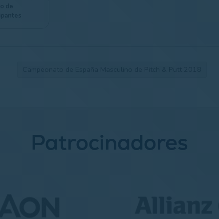
do de
cipantes
Campeonato de España Masculino de Pitch & Putt 2018
Patrocinadores