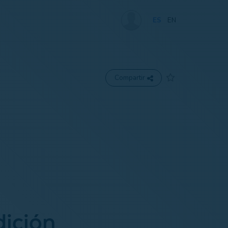
ES
EN
Compartir
dición