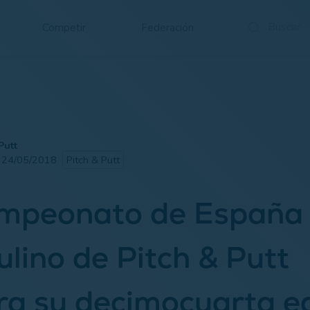
Competir
Federación
Putt
· 24/05/2018
Pitch & Putt
ampeonato de España
lino de Pitch & Putt
ra su decimocuarta e