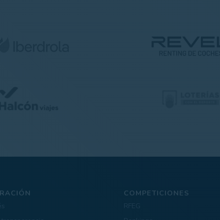
RACIÓN
COMPETICIONES
és
RFEG