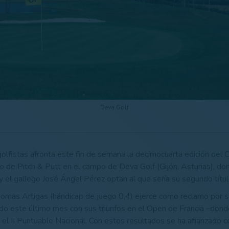
Deva Golf
olfistas afronta este fin de semana la decimocuarta edición de
 de Pitch & Putt en el campo de Deva Golf (Gijón, Asturias), don
 el gallego José Ángel Pérez optan al que sería su segundo títul
omas Artigas (hándicap de juego 0,4) ejerce como reclamo por 
o este último mes con sus triunfos en el Open de Francia –dond
n el II Puntuable Nacional. Con estos resultados se ha afianzado 