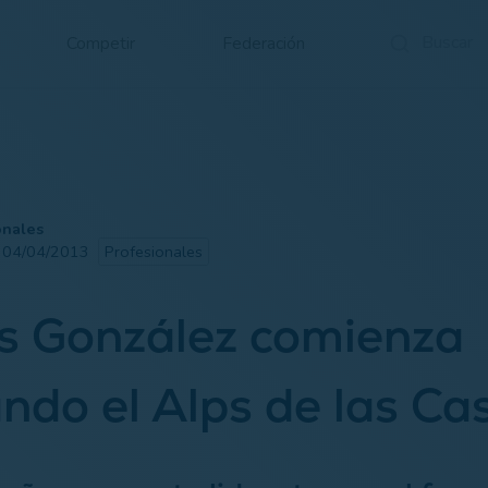
Competir
Federación
onales
· 04/04/2013
Profesionales
s González comienza
ando el Alps de las Cas