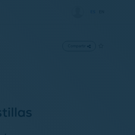
ES
EN
Compartir
tillas