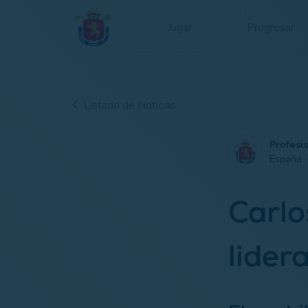
Jugar
Progresar
Listado de Noticias
Profesi
España 
Carlo
lider