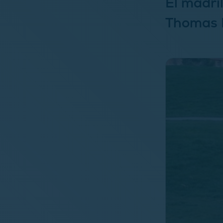
El madri
Thomas L