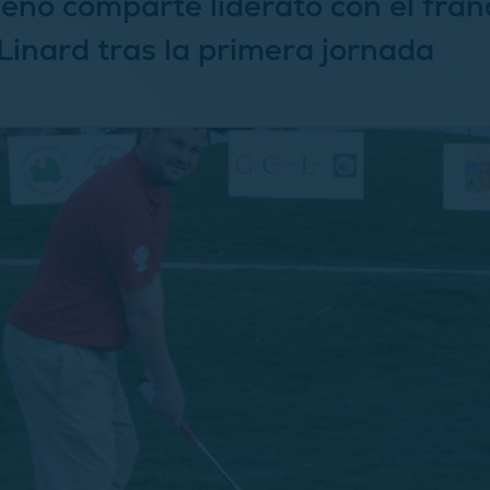
leño comparte liderato con el fran
inard tras la primera jornada