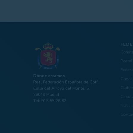
FEDE
Comit
Portal
Feder
Dónde estamos
Canal 
Real Federación Española de Golf.
Clube
Calle del Arroyo del Monte, 5,
28049 Madrid
Circul
Tel: 915 55 26 82
Notici
Conta