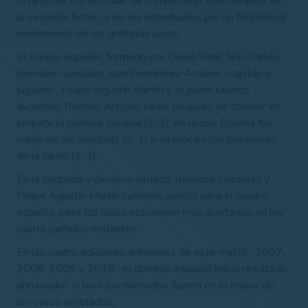
lo largo de los dos días de competición, interrumpido en
la segunda fecha, la de los individuales, por un fenomenal
rendimiento de los golfistas lusos.
El equipo español, formado por David Vidal, Iván Carlés,
Bernabé González, Juan Fernández-Ardavín –capitán y
jugador-, Felipe Agustín Martín y el joven talento
alicantino Thomas Artigas, cedió después de concluir en
empate la primera jornada (3-3), en la que España fue
mejor en los fourballs (2-1) e inferior en los foursomes
de la tarde (1-2).
En la segunda y decisiva jornada, Bernabé González y
Felipe Agustín Martín sumaron puntos para el cuadro
español, pero los lusos estuvieron más acertados en los
cuatro partidos restantes.
En las cuatro ediciones anteriores de este match -2007,
2008, 2009 y 2010- el dominio español había resultado
abrumador, si bien los marcados fueron en el mayor de
los casos apretados.