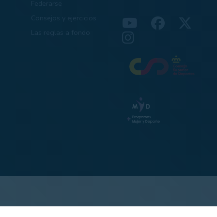
Federarse
Consejos y ejercicios
Las reglas a fondo