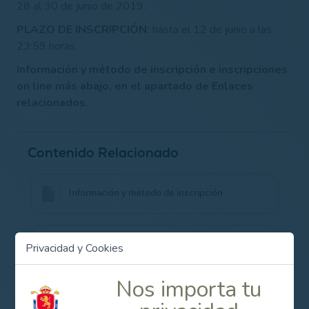
28 al 30 de junio de 2019.
PLAZO DE INSCRIPCIÓN:
hasta el 12 de junio a las
23:59 horas.
Información y método de inscripción e inscripciones
on line más abajo, en el apartado de Enlaces
relacionados.
Contenido Relacionado
Información y método de inscripción
Inscripciones on line
Privacidad y Cookies
Nos importa tu