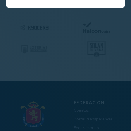
FEDERACIÓN
Comités
Portal transparencia
Federaciones