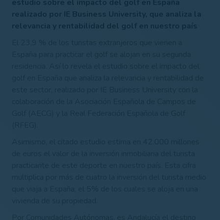
estudio sobre el impacto del golf en España
realizado por IE Business University, que analiza la
relevancia y rentabilidad del golf en nuestro país
El 23,9 % de los turistas extranjeros que vienen a
España para practicar el golf se alojan en su segunda
residencia
. Así lo revela el estudio sobre el impacto del
golf en España que analiza la relevancia y rentabilidad de
este sector, realizado por IE Business University con la
colaboración de la Asociación Española de Campos de
Golf (AECG) y la Real Federación Española de Golf
(RFEG).
Asimismo, el citado estudio estima en
42.000 millones
de euros
el valor de la inversión inmobiliaria
del turista
practicante de este deporte en nuestro país. Esta cifra
multiplica por más de cuatro la inversión del turista medio
que viaja a España, el 5% de los cuales se aloja en una
vivienda de su propiedad.
Por Comunidades Autónomas, es
Andalucía
el destino