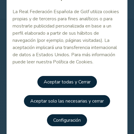
La Real Federación Española de Golf utiliza cookies
propias y de terceros para fines analíticos o para
mostrarle publicidad personalizada en base a un
perfil elaborado a partir de sus hábitos de
Patrocinadores
navegación (por ejemplo, páginas visitadas). La
aceptación implicará una transferencia internacional
de datos a Estados Unidos. Para más información
puede leer nuestra Política de Cookies.
Aceptar todas y Cerrar
Aceptar solo las necesarias y cerrar
Configuración