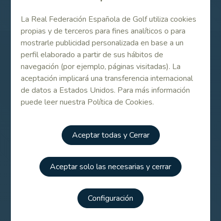
La Real Federación Española de Golf utiliza cookies
propias y de terceros para fines analíticos o para
mostrarle publicidad personalizada en base a un
perfil elaborado a partir de sus hábitos de
Patrocinadores
navegación (por ejemplo, páginas visitadas). La
aceptación implicará una transferencia internacional
de datos a Estados Unidos. Para más información
puede leer nuestra Política de Cookies.
Aceptar todas y Cerrar
Aceptar solo las necesarias y cerrar
Configuración