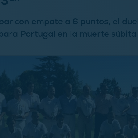
bar con empate a 6 puntos, el due
 para Portugal en la muerte súbita