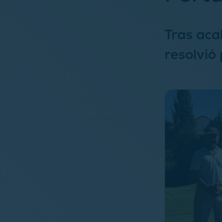
Tras aca
resolvió