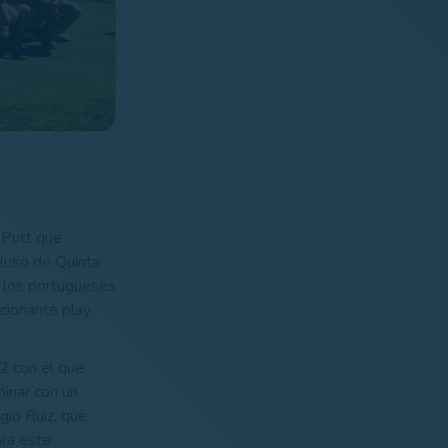
& Putt que
 luso de Quinta
, los portugueses
cionante play
2 con el que
minar con un
gio Ruiz, que
ara este