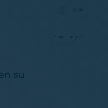
ES
EN
Compartir
en su