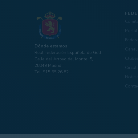
FEDE
Comit
Portal
Feder
Dónde estamos
Canal 
Real Federación Española de Golf.
Clube
Calle del Arroyo del Monte, 5,
28049 Madrid
Circul
Tel: 915 55 26 82
Notici
Conta