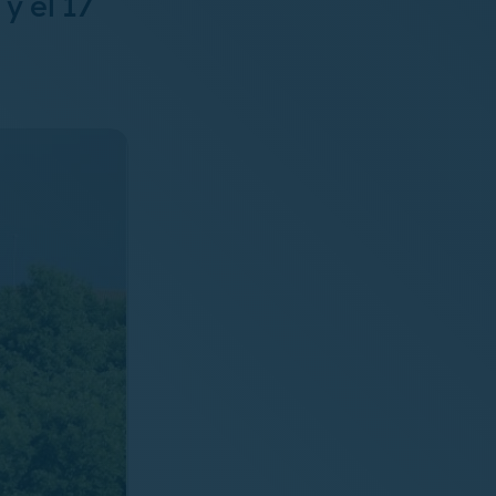
y el 17