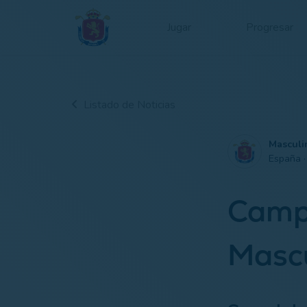
Jugar
Progresar
Listado de Noticias
Masculi
España 
Camp
Mascu