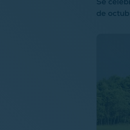
Se celebr
de octub