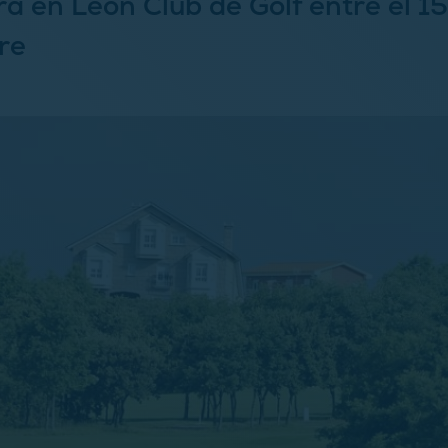
a en León Club de Golf entre el 15 
re