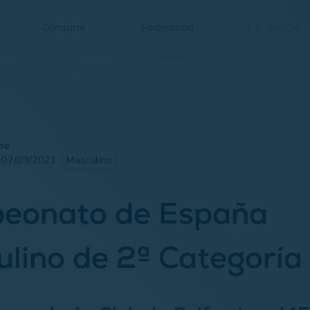
Competir
Federación
no
· 07/09/2021
Masculino
eonato de España
lino de 2ª Categoría