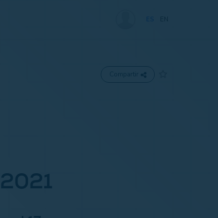
ES
EN
Compartir
 2021