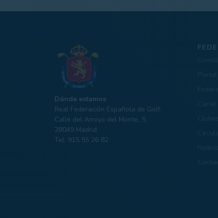
FEDE
Comit
Portal
Feder
Dónde estamos
Canal 
Real Federación Española de Golf.
Clube
Calle del Arroyo del Monte, 5,
28049 Madrid
Circul
Tel: 915 55 26 82
Notici
Conta