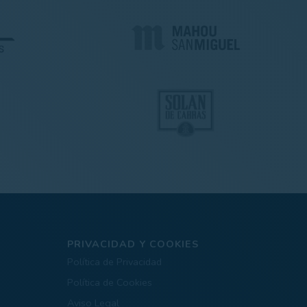
PRIVACIDAD Y COOKIES
Política de Privacidad
Política de Cookies
Aviso Legal