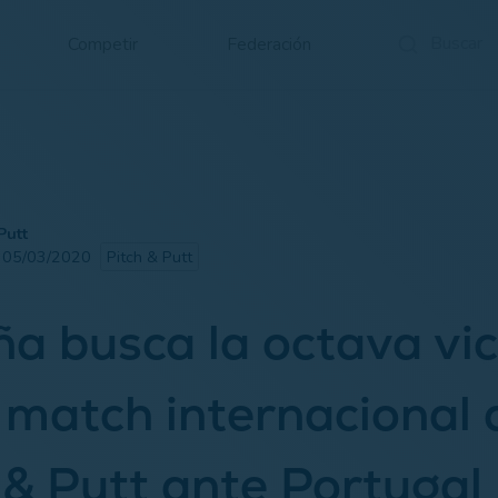
Competir
Federación
Putt
· 05/03/2020
Pitch & Putt
a busca la octava vic
 match internacional 
 & Putt ante Portugal