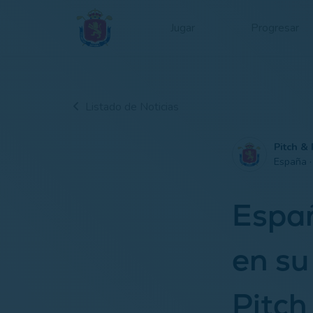
Jugar
Progresar
Listado de Noticias
Pitch & 
España 
Españ
en su
Pitch