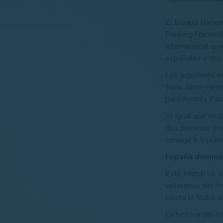
El Equipo Nacion
Ranking Nacional
Internacional qu
españoles y dos 
Los jugadores se
Toca, Jaime Herr
para Andrés Pasto
Al igual que en l
dos primeras (fou
consiga 6,5 punto
España domina
Este Match se v
veteranos del Pi
Hasta la fecha, e
La historia del 