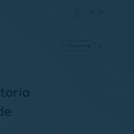
ES
EN
Compartir
toria
de