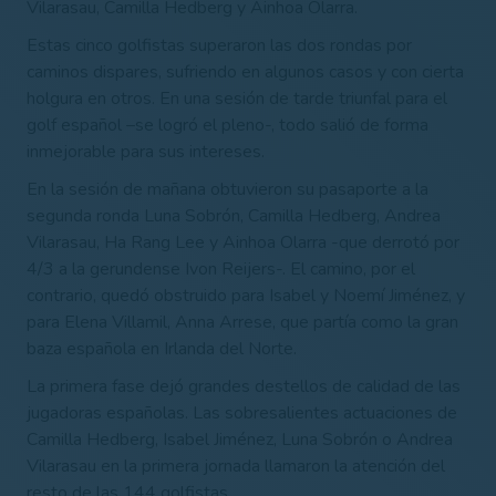
Vilarasau, Camilla Hedberg y Ainhoa Olarra.
Estas cinco golfistas superaron las dos rondas por
caminos dispares, sufriendo en algunos casos y con cierta
holgura en otros. En una sesión de tarde triunfal para el
golf español –se logró el pleno-, todo salió de forma
inmejorable para sus intereses.
En la sesión de mañana obtuvieron su pasaporte a la
segunda ronda Luna Sobrón, Camilla Hedberg, Andrea
Vilarasau, Ha Rang Lee y Ainhoa Olarra -que derrotó por
4/3 a la gerundense Ivon Reijers-. El camino, por el
contrario, quedó obstruido para Isabel y Noemí Jiménez, y
para Elena Villamil, Anna Arrese, que partía como la gran
baza española en Irlanda del Norte.
La primera fase dejó grandes destellos de calidad de las
jugadoras españolas. Las sobresalientes actuaciones de
Camilla Hedberg, Isabel Jiménez, Luna Sobrón o Andrea
Vilarasau en la primera jornada llamaron la atención del
resto de las 144 golfistas.