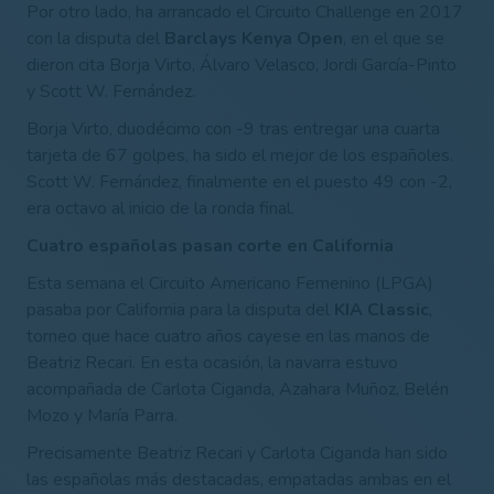
Por otro lado, ha arrancado el Circuito Challenge en 2017
con la disputa del
Barclays Kenya Open
, en el que se
dieron cita Borja Virto, Álvaro Velasco, Jordi García-Pinto
y Scott W. Fernández.
Borja Virto, duodécimo con -9 tras entregar una cuarta
tarjeta de 67 golpes, ha sido el mejor de los españoles.
Scott W. Fernández, finalmente en el puesto 49 con -2,
era octavo al inicio de la ronda final.
Cuatro españolas pasan corte en California
Esta semana el Circuito Americano Femenino (LPGA)
pasaba por California para la disputa del
KIA Classic
,
torneo que hace cuatro años cayese en las manos de
Beatriz Recari. En esta ocasión, la navarra estuvo
acompañada de Carlota Ciganda, Azahara Muñoz, Belén
Mozo y María Parra.
Precisamente Beatriz Recari y Carlota Ciganda han sido
las españolas más destacadas, empatadas ambas en el