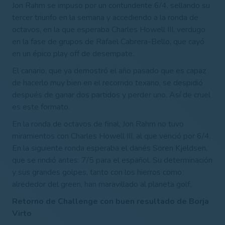
Jon Rahm se impuso por un contundente 6/4, sellando su
tercer triunfo en la semana y accediendo a la ronda de
octavos, en la que esperaba Charles Howell III, verdugo
en la fase de grupos de Rafael Cabrera-Bello, que cayó
en un épico play off de desempate.
El canario, que ya demostró el año pasado que es capaz
de hacerlo muy bien en el recorrido texano, se despidió
después de ganar dos partidos y perder uno. Así de cruel
es este formato.
En la ronda de octavos de final, Jon Rahm no tuvo
miramientos con Charles Howell III, al que venció por 6/4.
En la siguiente ronda esperaba el danés Soren Kjeldsen,
que se rindió antes: 7/5 para el español. Su determinación
y sus grandes golpes, tanto con los hierros como
alrededor del green, han maravillado al planeta golf.
Retorno de Challenge con buen resultado de Borja
Virto