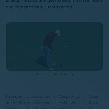
El español rozó una gesta histórica en un duelo
que comenzó muy cuesta arriba
Jon Rahm. FOTO: PGA Tour
La segunda prueba del año del Campeonato del Mundo
ha servido para consolidar a Jon Rahm como uno de los
jugadores más prometedores y atractivos del actual