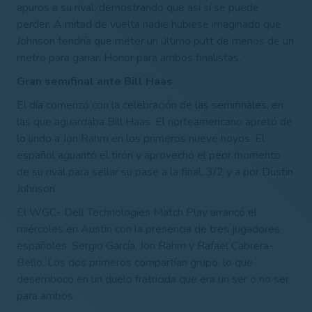
apuros a su rival, demostrando que así sí se puede
perder. A mitad de vuelta nadie hubiese imaginado que
Johnson tendría que meter un último putt de menos de un
metro para ganar. Honor para ambos finalistas.
Gran semifinal ante Bill Haas
El día comenzó con la celebración de las semifinales, en
las que aguardaba Bill Haas. El norteamericano apretó de
lo lindo a Jon Rahm en los primeros nueve hoyos. El
español aguantó el tirón y aprovechó el peor momento
de su rival para sellar su pase a la final. 3/2 y a por Dustin
Johnson.
El WGC- Dell Technologies Match Play arrancó el
miércoles en Austin con la presencia de tres jugadores
españoles: Sergio García, Jon Rahm y Rafael Cabrera-
Bello. Los dos primeros compartían grupo, lo que
desembocó en un duelo fratricida que era un ser o no ser
para ambos.