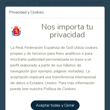
puesto 21 con -7. También pasaron corte Azahara Muñoz
(T35, -5) y María Parra (T71, +8).
Privacidad y Cookies
Además, Gonzalo Fernández-Castaño volvía al PGA Tour,
al
Puerto Rico Open
. El madrileño ha ocupado el puesto
Nos importa tu
62 con -5. Al tiempo, Samuel del Val ha ocupado el
privacidad
puesto 45 con -8 en el
Chitimacha Louisiana Open,
del
Web.Com.
La Real Federación Española de Golf utiliza cookies
Y Marta Sanz, única representante del golf español en el
propias y de terceros para fines analíticos o para
IOA Championship
, del Symetra Tour, pasó corte y
mostrarle publicidad personalizada en base a un
acabó con +9.
perfil elaborado a partir de sus hábitos de
SEMANA 20-26 DE MARZO DE 2017
navegación (por ejemplo, páginas visitadas). La
aceptación implicará una transferencia internacional
Circuitos Europeo y Americano Masculino
de datos a Estados Unidos. Para más información
WGC- Dell Technologies Match Play (22-26 de marzo)
puede leer nuestra Política de Cookies.
Austin CC (Austin, Texas, Estados Unidos)
Resultados completos
Aceptar todas y Cerrar