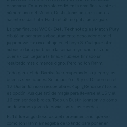
panorama. En Austin solo cedió en la gran final y ante el
número uno del Mundo, Dustin Johnson, no sin antes
hacerle sudar tinta. Hasta el último putt fue exigido.
La gran final del
WGC- Dell Technologies Match Play
dibujó un panorama absolutamente desolador para el
jugador vasco: cinco abajo en el hoyo 8. Cualquier otro
hubiese dado por buena la semana -¡mucho más que
buena!- con llegar a la final, y hubiese firmado un
resultado más o menos digno. Pero no Jon Rahm.
Todo garra, el de Barrika fue recuperando su juego y las
buenas sensaciones. Se adjudicó el 9 y el 10, pero en el
12 Dustin Johnson recuperaba el 4up. ¿Rendirse? No, no
es opción. Así que tiró de magia para llevarse el 15 y el
16 con sendos birdies. Todo un Dustin Johnson vio cómo
un descarado joven le ponía contra las cuerdas.
El 18 fue angustioso para el norteamericano, que vio
como Jon Rahm arriesgaba de lo lindo para poner en