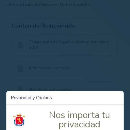
el apartado de Enlaces Relacionados.
Contenido Relacionado
Campeonato de España Individual Masculino
2015
Ínformación del torneo
Listado de participantes
Privacidad y Cookies
Nos importa tu
privacidad
Campeonato de España Individual Masculino 2015