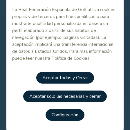
La Real Federación Española de Golf utiliza cookies
propias y de terceros para fines analíticos o para
mostrarle publicidad personalizada en base a un
perfil elaborado a partir de sus hábitos de
Patrocinadores
navegación (por ejemplo, páginas visitadas). La
aceptación implicará una transferencia internacional
de datos a Estados Unidos. Para más información
puede leer nuestra Política de Cookies.
Aceptar todas y Cerrar
Aceptar solo las necesarias y cerrar
Configuración