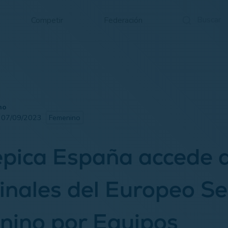
Competir
Federación
no
· 07/09/2023
Femenino
pica España accede 
inales del Europeo Se
nino por Equipos