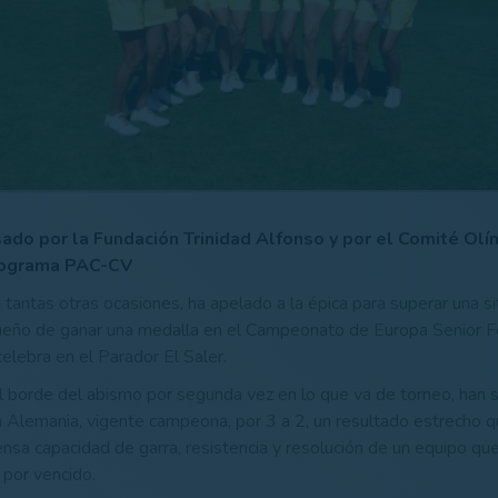
sado por la Fundación Trinidad Alfonso y por el Comité Ol
programa PAC-CV
tantas otras ocasiones, ha apelado a la épica para superar una s
ueño de ganar una medalla en el Campeonato de Europa Senior 
elebra en el Parador El Saler.
l borde del abismo por segunda vez en lo que va de torneo, han
 a Alemania, vigente campeona, por 3 a 2, un resultado estrecho 
ensa capacidad de garra, resistencia y resolución de un equipo qu
por vencido.