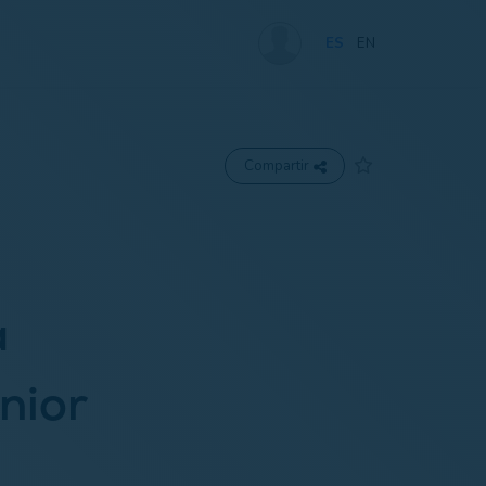
ES
EN
Compartir
a
nior