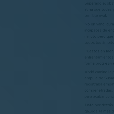
Superado el obstá
alma que todas y
temible rival.
No en vano, duran
incapaces de enc
minuto pero que 
todos los ámbito
Puestos en faen
enfrentamientos 
forma progresiva
Abrió camino la 
empuje de Susann
registraba empat
compenetradas, 
para acabar concr
Justo por detrás
gallega, la más 