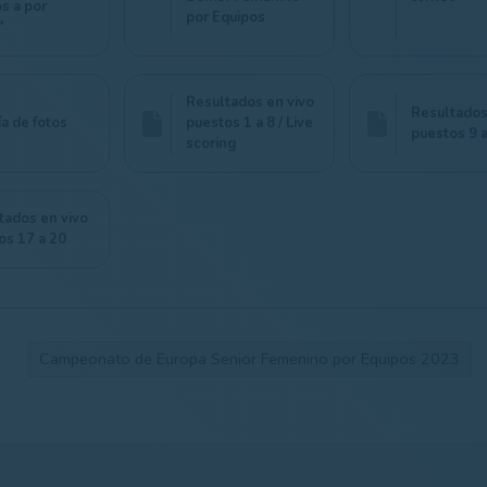
s a por
por Equipos
"
Resultados en vivo
Resultados
ía de fotos
puestos 1 a 8 / Live
puestos 9 
scoring
tados en vivo
os 17 a 20
Campeonato de Europa Senior Femenino por Equipos 2023