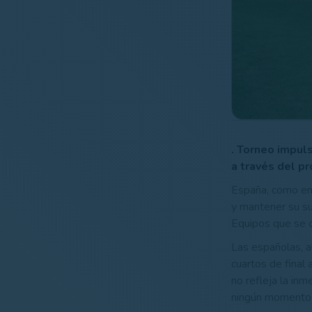
. Torneo impul
a través del 
España, como en 
y mantener su s
Equipos que se c
Las españolas, a
cuartos de final
no refleja la inm
ningún momento 