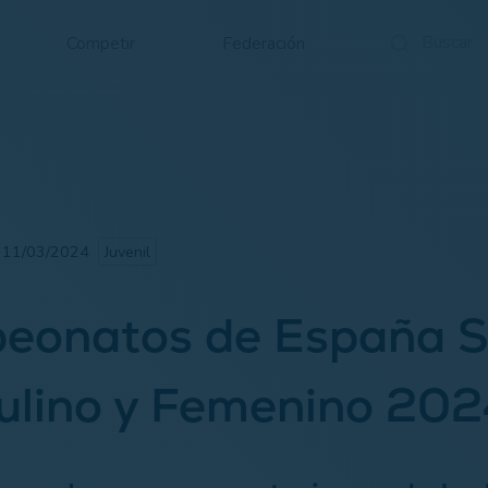
Competir
Federación
· 11/03/2024
Juvenil
eonatos de España S
ulino y Femenino 20