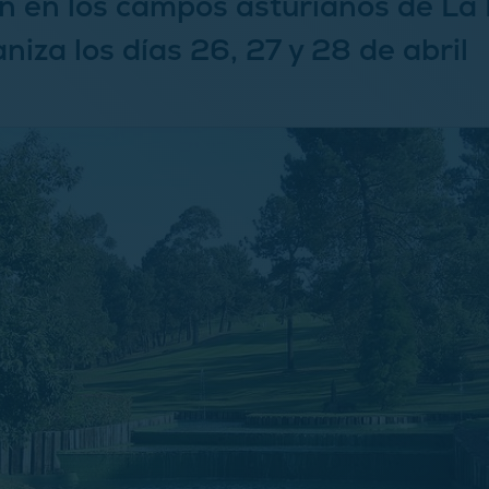
n en los campos asturianos de La 
niza los días 26, 27 y 28 de abril