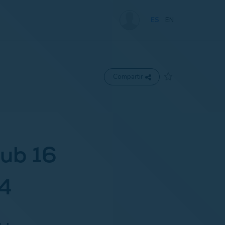
ES
EN
Compartir
ub 16
24