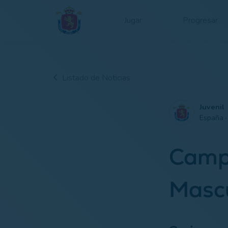
Jugar
Progresar
Listado de Noticias
Juvenil
España 
Camp
Masc