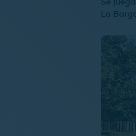
Se juega
La Barga