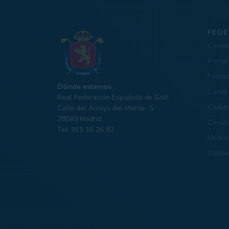
FEDE
Comit
Portal
Feder
Dónde estamos
Canal 
Real Federación Española de Golf.
Clube
Calle del Arroyo del Monte, 5,
28049 Madrid
Circul
Tel: 915 55 26 82
Notici
Conta