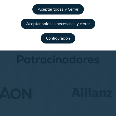
Aceptar todas y Cerrar
Campeonato de España Interclubes Masculino 2022
Aceptar solo las necesarias y cerrar
Configuración
Patrocinadores