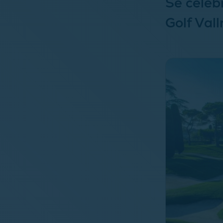
Se celeb
Golf Val