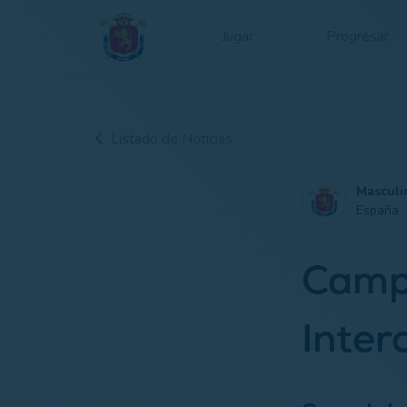
Jugar
Progresar
Listado de Noticias
Masculi
España 
Camp
Inter