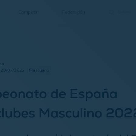
Competir
Federación
no
· 29/07/2022
Masculino
eonato de España
clubes Masculino 202