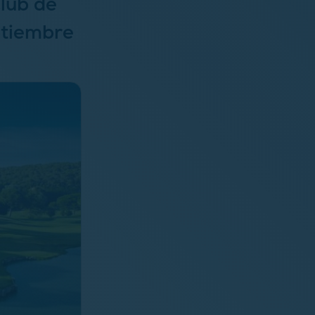
Club de
ptiembre