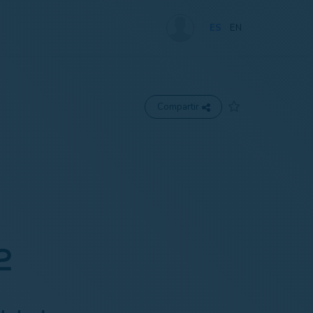
ES
EN
Compartir
2