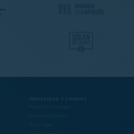
PRIVACIDAD Y COOKIES
Política de Privacidad
Política de Cookies
Aviso Legal
Uso de Cookies