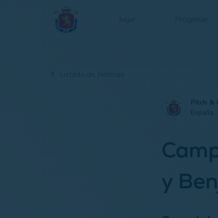
Jugar
Progresar
Listado de Noticias
Pitch & 
España 
Camp
y Ben