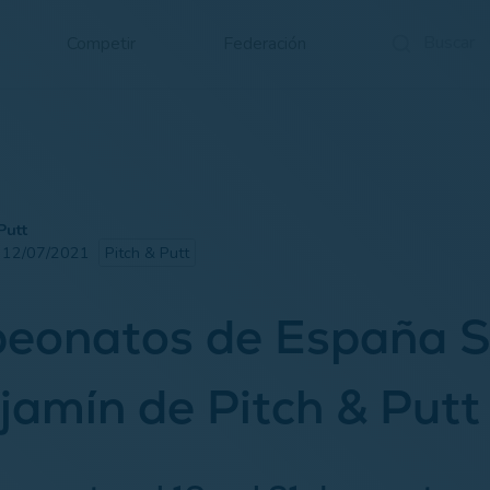
Competir
Federación
Putt
· 12/07/2021
Pitch & Putt
eonatos de España S
jamín de Pitch & Put