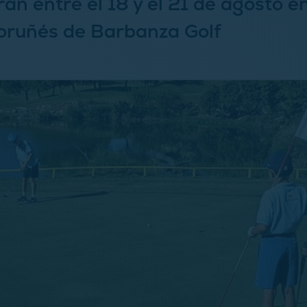
an entre el 18 y el 21 de agosto en
oruñés de Barbanza Golf