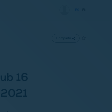
ES
EN
Compartir
ub 16
t 2021