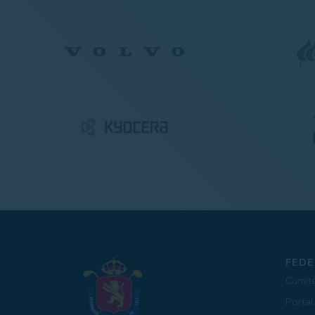
FEDE
Comit
Portal