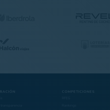
RACIÓN
COMPETICIONES
és
RFEG
 transparencia
Rankings