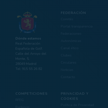
FEDERACIÓN
Comités
Portal transparencia
Federaciones
Dónde estamos
Autonómicas
Real Federación
Canal ético
Española de Golf.
Calle del Arroyo del
Clubes
Monte, 5,
Circulares
28049 Madrid
Tel: 915 55 26 82
Noticias
Contacto
COMPETICIONES
PRIVACIDAD Y
COOKIES
RFEG
Política de Privacidad
Rankings