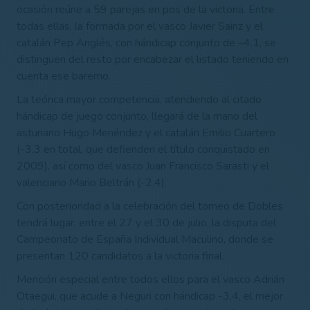
ocasión reúne a 59 parejas en pos de la victoria. Entre
todas ellas, la formada por el vasco Javier Sainz y el
catalán Pep Anglés, con hándicap conjunto de –4.1, se
distinguen del resto por encabezar el listado teniendo en
cuenta ese baremo.
La teórica mayor competencia, atendiendo al citado
hándicap de juego conjunto, llegará de la mano del
asturiano Hugo Menéndez y el catalán Emilio Cuartero
(-3.3 en total, que defienden el título conquistado en
2009), así como del vasco Juan Francisco Sarasti y el
valenciano Mario Beltrán (-2.4).
Con posterioridad a la celebración del torneo de Dobles
tendrá lugar, entre el 27 y el 30 de julio, la disputa del
Campeonato de España Individual Maculino, donde se
presentan 120 candidatos a la victoria final.
Mención especial entre todos ellos para el vasco Adrián
Otaegui, que acude a Neguri con hándicap -3.4, el mejor