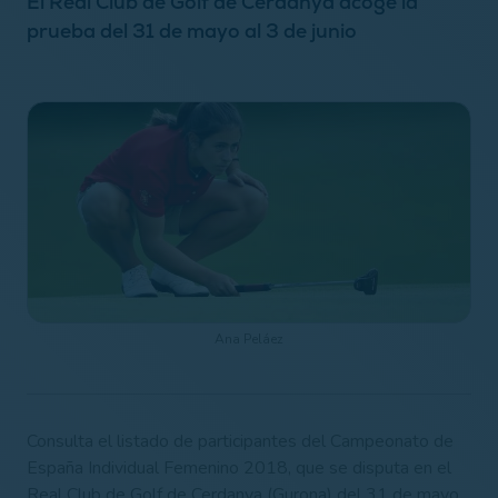
El Real Club de Golf de Cerdanya acoge la
prueba del 31 de mayo al 3 de junio
Ana Peláez
Consulta el listado de participantes del Campeonato de
España Individual Femenino 2018, que se disputa en el
Real Club de Golf de Cerdanya (Gurona) del 31 de mayo