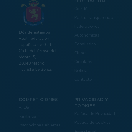
FEDERACIÓN
Comités
Portal transparencia
Federaciones
Dónde estamos
Autonómicas
Real Federación
Canal ético
Española de Golf.
Calle del Arroyo del
Clubes
Monte, 5,
Circulares
28049 Madrid
Tel: 915 55 26 82
Noticias
Contacto
COMPETICIONES
PRIVACIDAD Y
COOKIES
RFEG
Política de Privacidad
Rankings
Política de Cookies
Inscripciones Abiertas
Aviso Legal