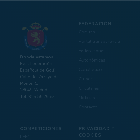
FEDERACIÓN
Comités
Portal transparencia
Federaciones
Dónde estamos
Autonómicas
Real Federación
Canal ético
Española de Golf.
Calle del Arroyo del
Clubes
Monte, 5,
Circulares
28049 Madrid
Tel: 915 55 26 82
Noticias
Contacto
COMPETICIONES
PRIVACIDAD Y
COOKIES
RFEG