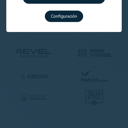
Configuración