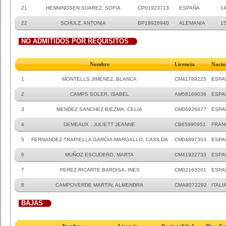
21
HENNINGSEN SUAREZ, SOFIA
CP01923713
ESPAÑA
14
22
SCHULZ, ANTONIA
BP19926940
ALEMANIA
1
NO ADMITIDOS POR REQUISITOS
Nombre
Licencia
Nacio
1
MONTELLS JIMENEZ, BLANCA
CM41789225
ESPA
2
CAMPS SOLER, ISABEL
AM58169036
ESPA
3
MENDEZ SANCHEZ-BIEZMA, CELIA
CM06926477
ESPA
4
DEMEAUX , JULIETT JEANNE
CB65990951
FRAN
5
FERNANDEZ-TRAPIELLA GARCIA-MARGALLO, CASILDA
CM04897303
ESPA
6
MUÑOZ ESCUDERO, MARTA
CM41922733
ESPA
7
PEREZ-RICARTE BARDISA, INES
CM02163201
ESPA
8
CAMPOVERDE MARTIN, ALMENDRA
CMA8072292
ITALI
BAJAS