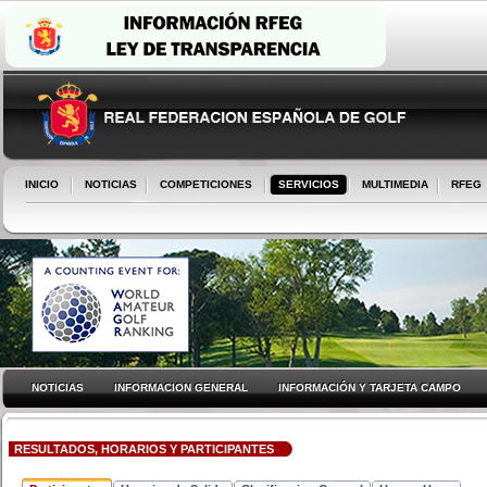
INICIO
NOTICIAS
COMPETICIONES
SERVICIOS
MULTIMEDIA
RFEG
NOTICIAS
INFORMACION GENERAL
INFORMACIÓN Y TARJETA CAMPO
RESULTADOS, HORARIOS Y PARTICIPANTES