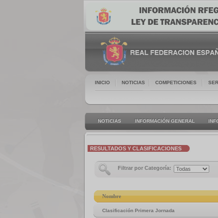
INICIO
NOTICIAS
COMPETICIONES
SER
NOTICIAS
INFORMACIÓN GENERAL
INF
RESULTADOS Y CLASIFICACIONES
Filtrar por Categoría:
Nombre
Clasificación Primera Jornada