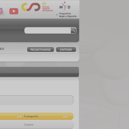
LEO
Categoría
Cadete