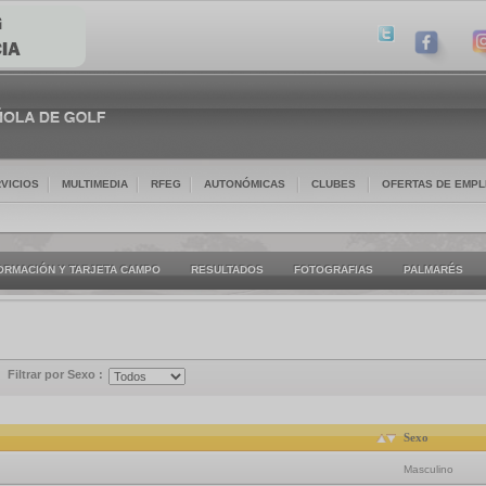
VICIOS
MULTIMEDIA
RFEG
AUTONÓMICAS
CLUBES
OFERTAS DE EMP
ORMACIÓN Y TARJETA CAMPO
RESULTADOS
FOTOGRAFIAS
PALMARÉS
Filtrar por Sexo :
Sexo
Masculino