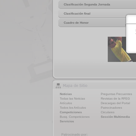
Clasificación Segunda Jornada
Clasificación final
Cuadro de Honor
Noticias
Preguntas Frecuentes
Todas las Noticias
Revistas de la RFEG
Artículos
Descargas del Portal
Todos los Artículos
Patrocinadores
Competiciones
Circulares
Busq. Competiciones
Sección Multimedia
Servicios